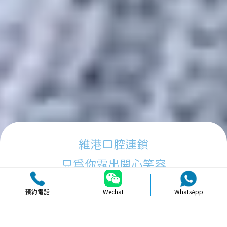
維港口腔連鎖
只為你露出開心笑容
預約電話
Wechat
WhatsApp