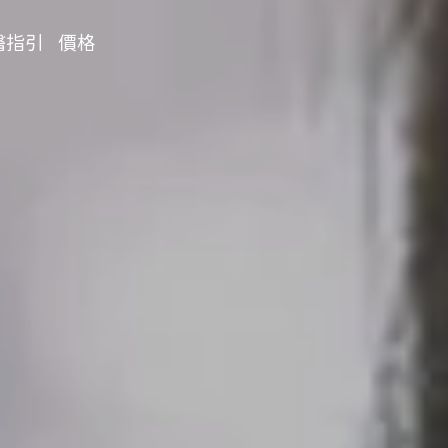
醫指引
價格