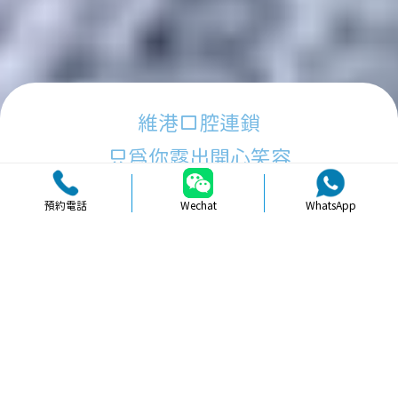
維港口腔連鎖
只為你露出開心笑容
預約電話
Wechat
WhatsApp
品牌簡介
醫生團隊
醫院環境
收費標準
口碑評價
新聞資訊
就醫指引