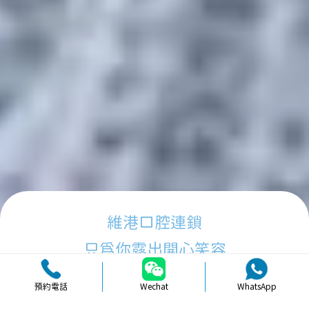
維港口腔連鎖
只為你露出開心笑容
預約電話
Wechat
WhatsApp