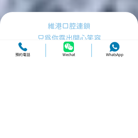
維港口腔連鎖
只為你露出開心笑容
預約電話
Wechat
WhatsApp
品牌簡介
醫生團隊
醫院環境
收費標準
口碑評價
新聞資訊
就醫指引
【
冷光美白
】北上皓齒牙齒美白效果