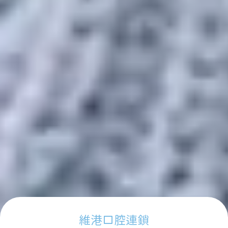
維港口腔連鎖