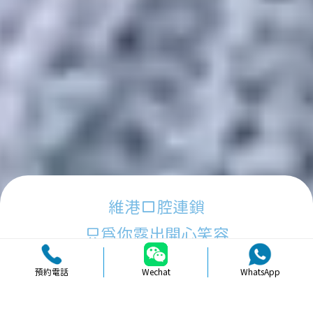
維港口腔連鎖
只為你露出開心笑容
預約電話
Wechat
WhatsApp