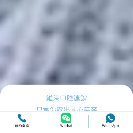
維港口腔連鎖
只為你露出開心笑容
預約電話
Wechat
WhatsApp