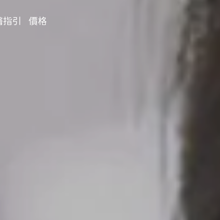
醫指引
價格