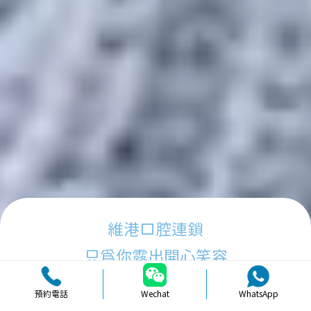
維港口腔連鎖
只為你露出開心笑容
預約電話
Wechat
WhatsApp