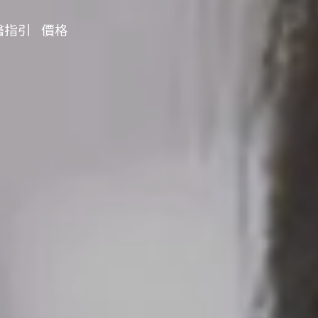
醫指引
價格