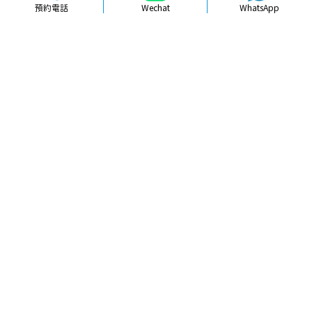
預約電話
Wechat
WhatsApp
品牌簡介
醫生團隊
醫院環境
收費標準
口碑評價
新聞資訊
就醫指引
【
冷光美白
】北上牙齒貼面美白飲食
限制嚴唔嚴