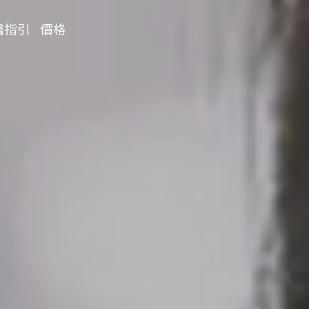
醫指引
價格