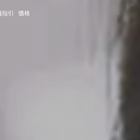
醫指引
價格