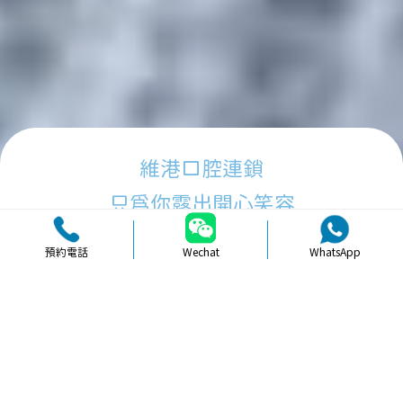
維港口腔連鎖
只為你露出開心笑容
預約電話
Wechat
WhatsApp
品牌簡介
醫生團隊
醫院環境
收費標準