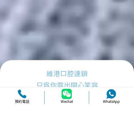
維港口腔連鎖
只為你露出開心笑容
預約電話
Wechat
WhatsApp
品牌簡介
醫生團隊
醫院環境
收費標準