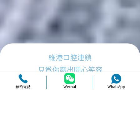
維港口腔連鎖
只為你露出開心笑容
預約電話
Wechat
WhatsApp
品牌簡介
醫生團隊
醫院環境
收費標準