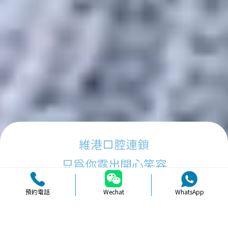
維港口腔連鎖
只為你露出開心笑容
預約電話
Wechat
WhatsApp