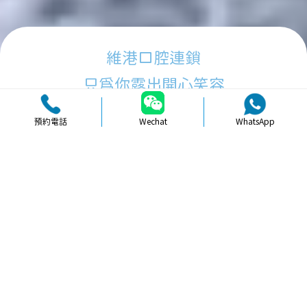
維港口腔連鎖
只為你露出開心笑容
預約電話
Wechat
WhatsApp
品牌簡介
醫生團隊
醫院環境
收費標準
口碑評價
新聞資訊
就醫指引
【
冷光美白
】北上皓齒牙齒美白效果