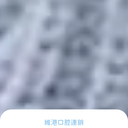
維港口腔連鎖