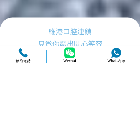
維港口腔連鎖
只為你露出開心笑容
預約電話
Wechat
WhatsApp
品牌簡介
醫生團隊
醫院環境
收費標準
口碑評價
新聞資訊
就醫指引