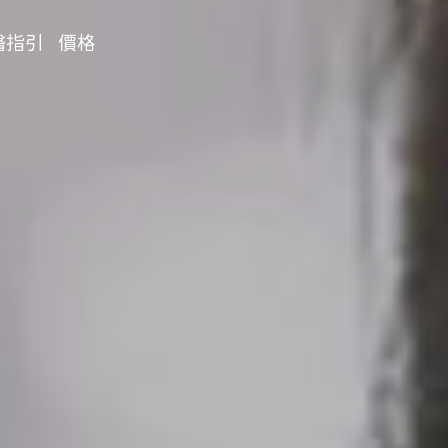
醫指引
價格