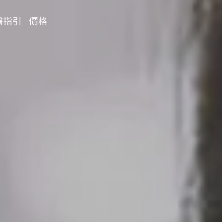
醫指引
價格