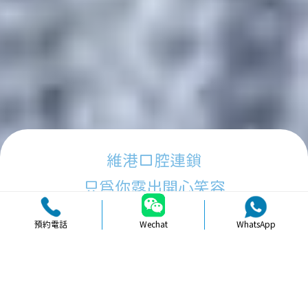
維港口腔連鎖
只為你露出開心笑容
預約電話
Wechat
WhatsApp
品牌簡介
醫生團隊
醫院環境
收費標準