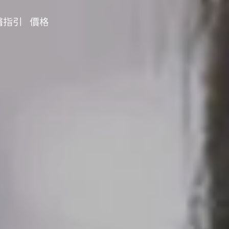
醫指引
價格