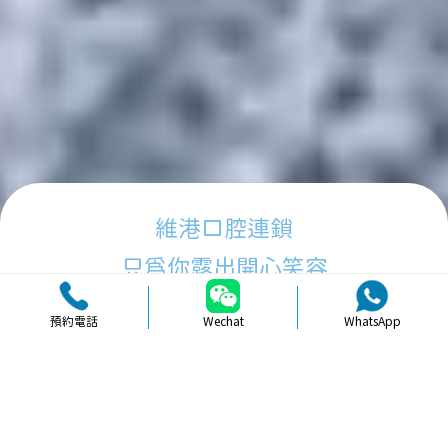
維港口腔連鎖
只為你露出開心笑容
預約電話
Wechat
WhatsApp
品牌簡介
醫生團隊
醫院環境
收費標準