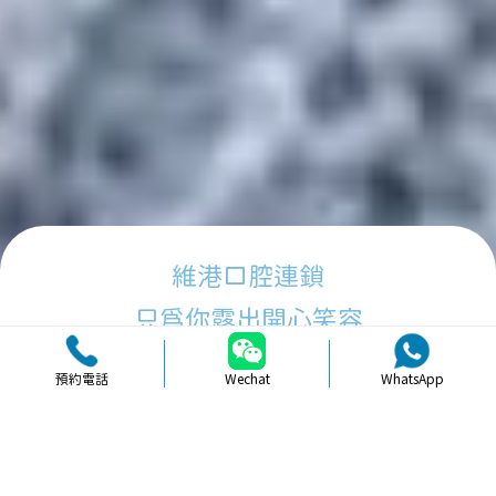
維港口腔連鎖
只為你露出開心笑容
預約電話
Wechat
WhatsApp
品牌簡介
醫生團隊
醫院環境
收費標準