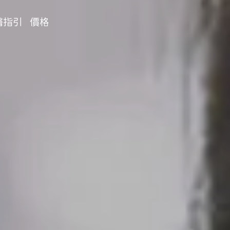
醫指引
價格