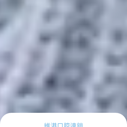
維港口腔連鎖