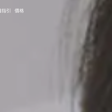
醫指引
價格