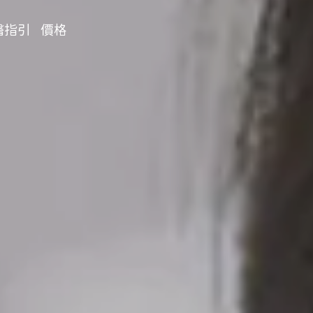
醫指引
價格