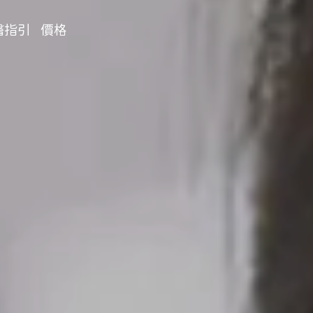
醫指引
價格