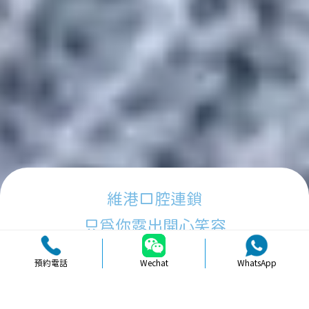
維港口腔連鎖
只為你露出開心笑容
預約電話
Wechat
WhatsApp