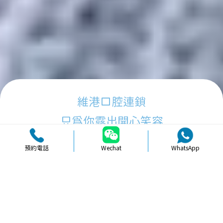
維港口腔連鎖
只為你露出開心笑容
預約電話
Wechat
WhatsApp
品牌簡介
醫生團隊
醫院環境
收費標準