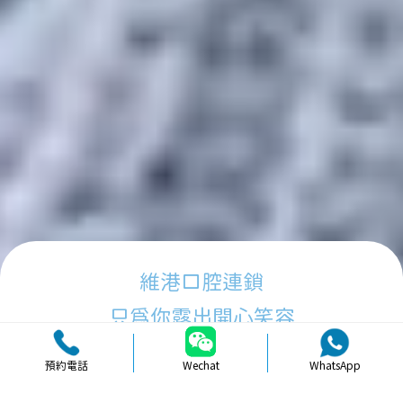
維港口腔連鎖
只為你露出開心笑容
預約電話
Wechat
WhatsApp