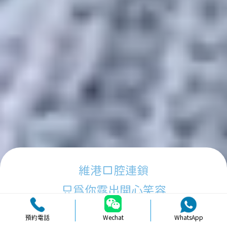
維港口腔連鎖
只為你露出開心笑容
預約電話
Wechat
WhatsApp