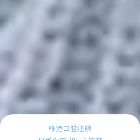
維港口腔連鎖