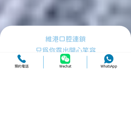
維港口腔連鎖
只為你露出開心笑容
預約電話
Wechat
WhatsApp
品牌簡介
醫生團隊
醫院環境
收費標準
口碑評價
新聞資訊
就醫指引