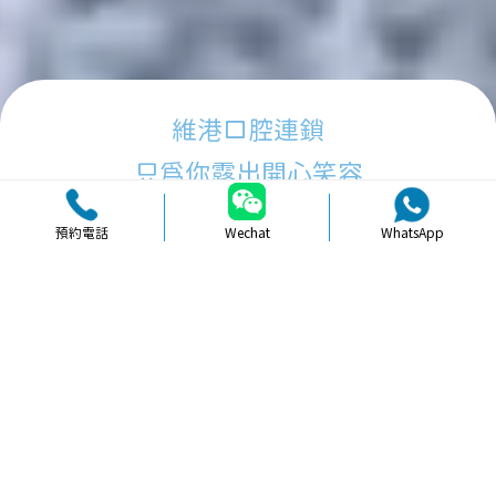
維港口腔連鎖
只為你露出開心笑容
預約電話
Wechat
WhatsApp
品牌簡介
醫生團隊
醫院環境
收費標準
口碑評價
新聞資訊
就醫指引