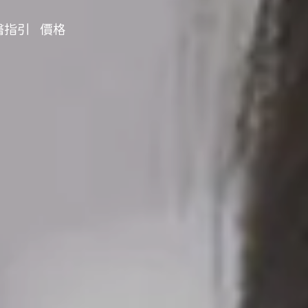
醫指引
價格