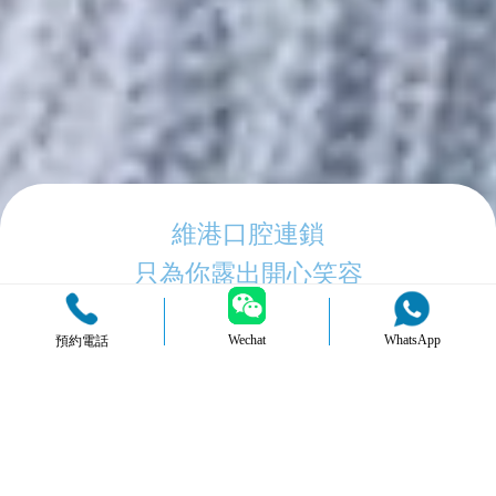
維港口腔連鎖
只為你露出開心笑容
Wechat
WhatsApp
預約電話
品牌簡介
醫生團隊
醫院環境
收費標準